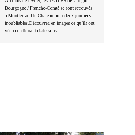
Au mois de février, les TA et ES de la région
Bourgogne / Franche-Comté se sont retrouvés
à Montferrand le Château pour deux journées
inoubliables.Découvrez en images ce qu’ils ont
vécu en cliquant ci-dessous :