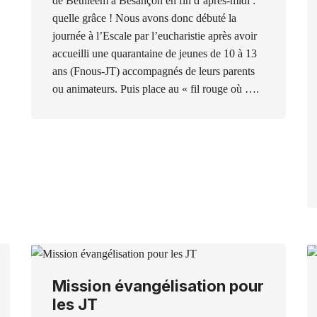
de Bethléem à Besançon en fin d’après-midi :
quelle grâce ! Nous avons donc débuté la
journée à l’Escale par l’eucharistie après avoir
accueilli une quarantaine de jeunes de 10 à 13
ans (Fnous-JT) accompagnés de leurs parents
ou animateurs. Puis place au « fil rouge où ….
Mission évangélisation pour
les JT