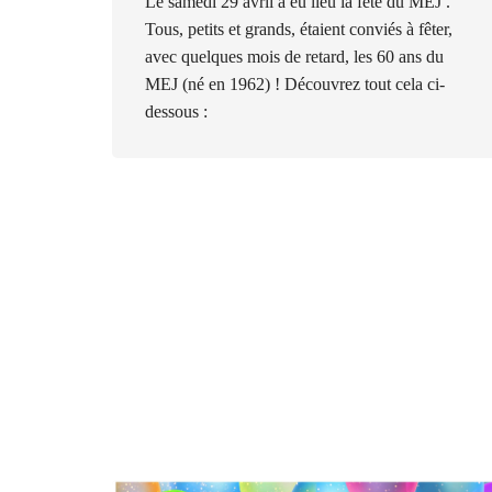
Le samedi 29 avril a eu lieu la fête du MEJ .
Tous, petits et grands, étaient conviés à fêter,
avec quelques mois de retard, les 60 ans du
MEJ (né en 1962) ! Découvrez tout cela ci-
dessous :