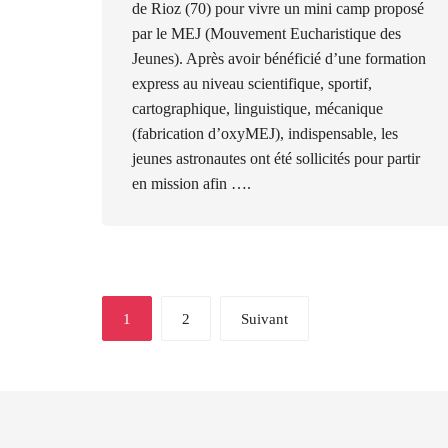
de Rioz (70) pour vivre un mini camp proposé
par le MEJ (Mouvement Eucharistique des
Jeunes). Après avoir bénéficié d’une formation
express au niveau scientifique, sportif,
cartographique, linguistique, mécanique
(fabrication d’oxyMEJ), indispensable, les
jeunes astronautes ont été sollicités pour partir
en mission afin ….
Navigation
1
2
Suivant
des
articles