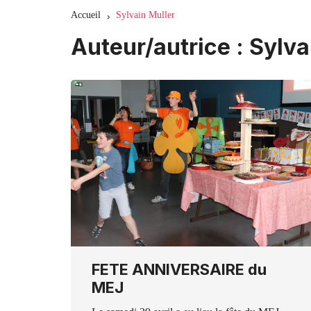
Accueil
Sylvain Muller
Auteur/autrice :
Sylva
FETE ANNIVERSAIRE du
MEJ