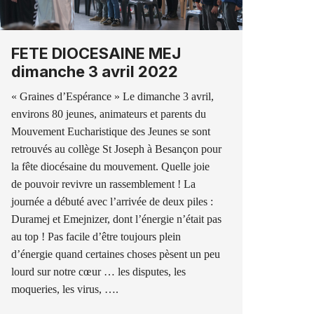
FETE DIOCESAINE MEJ
dimanche 3 avril 2022
« Graines d’Espérance » Le dimanche 3 avril,
environs 80 jeunes, animateurs et parents du
Mouvement Eucharistique des Jeunes se sont
retrouvés au collège St Joseph à Besançon pour
la fête diocésaine du mouvement. Quelle joie
de pouvoir revivre un rassemblement ! La
journée a débuté avec l’arrivée de deux piles :
Duramej et Emejnizer, dont l’énergie n’était pas
au top ! Pas facile d’être toujours plein
d’énergie quand certaines choses pèsent un peu
lourd sur notre cœur … les disputes, les
moqueries, les virus, ….