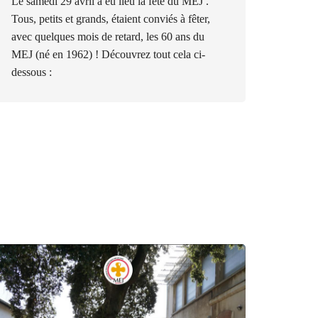
Le samedi 29 avril a eu lieu la fête du MEJ .
Tous, petits et grands, étaient conviés à fêter,
avec quelques mois de retard, les 60 ans du
MEJ (né en 1962) ! Découvrez tout cela ci-
dessous :