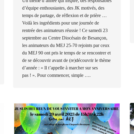
Un thème d’année qui inspire, des responsables
d’équipe enthousiastes, des JK motivés, des
temps de partage, de réflexion et de prière …
Voilà les ingrédients pour une journée de
rentrée des animateurs réussie ! Ce samedi 23
septembre au Centre Diocésain de Besançon,
les animateurs du MEJ 25-70 rejoints par ceux
du MEJ 90 ont pris le temps de se rencontrer et
de se découvrir avant de (re)découvrir le thème
d’année : « Il t’appelle à marcher sur ses
pas ! ». Pour commencer, simple ….