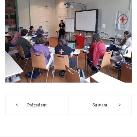
Navigation
Précédent
Suivant
de
l’article